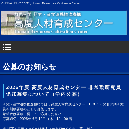
GUNMA UNIVERSITY, Human Resources Cultivation Center
公募のお知らせ
2026年度 高度人材育成センター 非常勤研究員
追加募集について（学内公募）
研究・産学連携推進機構では，高度人材育成センター（HRCC）の非常勤研究
員を別紙要項のとおり募集します。
希望者は要項に従ってご応募ください。
応募締切：2026年 6月 18日（木）12：00 着
※ 以下の電子ファイルは学内ネットワークからご覧ください