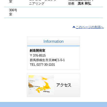
室
ニアリング
助教
茂木 和弘
306号
室
このページの先頭へ
Information
創造開発室
〒376-8515
群馬県桐生市天神町1-5-1
TEL.0277-30-1101