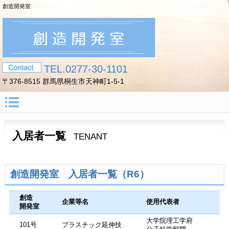
創造開発室
TEL.0277-30-1101
〒376-8515 群馬県桐生市天神町1-5-1
入居者一覧
TENANT
創造開発室 入居者一覧（R6）
創造
企業等名
使用代表者
開発室
大学院理工学府
101号
プラスチック延伸技